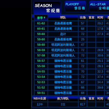
球队
出场
首发
时间
赛季
61-62
圣路易斯老鹰
57
20.2
4
60-61
圣路易斯老鹰
68
17.8
3
59-60
总计
72
27.3
4
59-60
圣路易斯老鹰
25
59-60
明尼阿波利斯湖人
47
58-59
明尼阿波利斯湖人
72
26.8
3
57-58
明尼阿波利斯湖人
72
30.6
3
56-57
福特韦恩活塞
61
25.1
3
55-56
福特韦恩活塞
72
28.1
4
54-55
福特韦恩活塞
70
32.3
4
53-54
福特韦恩活塞
72
37.4
4
52-53
福特韦恩活塞
67
34.4
3
51-52
福特韦恩活塞
66
39.6
3
50-51
福特韦恩活塞
68
3
NBA生涯
效力球队
出场
首发
时间
12年
3支
817
4