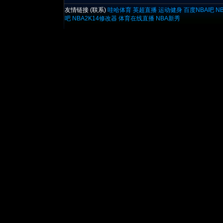
友情链接 (
联系
)
哇哈体育
英超直播
运动健身
百度NBA吧
N
吧
NBA2K14修改器
体育在线直播
NBA新秀