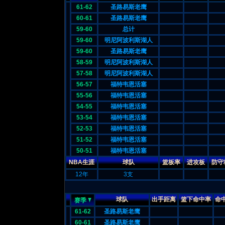
61-62
圣路易斯老鹰
60-61
圣路易斯老鹰
59-60
总计
59-60
明尼阿波利斯湖人
59-60
圣路易斯老鹰
58-59
明尼阿波利斯湖人
57-58
明尼阿波利斯湖人
56-57
福特韦恩活塞
55-56
福特韦恩活塞
54-55
福特韦恩活塞
53-54
福特韦恩活塞
52-53
福特韦恩活塞
51-52
福特韦恩活塞
50-51
福特韦恩活塞
NBA生涯
球队
篮板率
进攻板
防守
12年
3支
球队
出手距离
篮下命中率
命
赛季
61-62
圣路易斯老鹰
60-61
圣路易斯老鹰