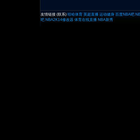
友情链接 (
联系
)
哇哈体育
英超直播
运动健身
百度NBA吧
N
吧
NBA2K14修改器
体育在线直播
NBA新秀