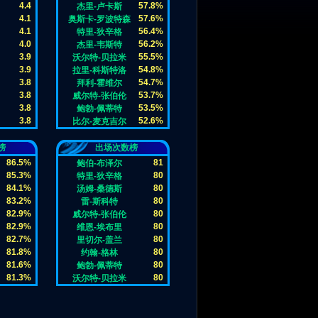
4.4
57.8%
杰里-卢卡斯
4.1
57.6%
奥斯卡-罗波特森
4.1
56.4%
特里-狄辛格
4.0
56.2%
杰里-韦斯特
3.9
55.5%
沃尔特-贝拉米
3.9
54.8%
拉里-科斯特洛
3.8
54.7%
拜利-霍维尔
3.8
53.7%
威尔特-张伯伦
3.8
53.5%
鲍勃-佩蒂特
3.8
52.6%
比尔-麦克吉尔
榜
出场次数榜
86.5%
81
鲍伯-布泽尔
85.3%
80
特里-狄辛格
84.1%
80
汤姆-桑德斯
83.2%
80
雷-斯科特
82.9%
80
威尔特-张伯伦
82.9%
80
维恩-埃布里
82.7%
80
里切尔-盖兰
81.8%
80
约翰-格林
81.6%
80
鲍勃-佩蒂特
81.3%
80
沃尔特-贝拉米