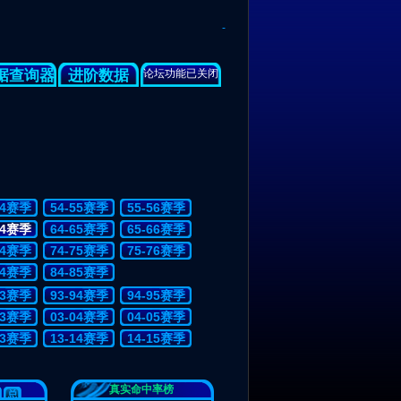
-
据查询器
进阶数据
论坛功能已关闭
54赛季
54-55赛季
55-56赛季
64赛季
64-65赛季
65-66赛季
74赛季
74-75赛季
75-76赛季
84赛季
84-85赛季
93赛季
93-94赛季
94-95赛季
03赛季
03-04赛季
04-05赛季
13赛季
13-14赛季
14-15赛季
真实命中率榜
总