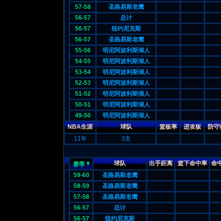
57-58
圣路易斯老鹰
56-57
总计
56-57
纽约尼克斯
56-57
圣路易斯老鹰
55-56
明尼阿波利斯湖人
54-55
明尼阿波利斯湖人
53-54
明尼阿波利斯湖人
52-53
明尼阿波利斯湖人
51-52
明尼阿波利斯湖人
50-51
明尼阿波利斯湖人
49-50
明尼阿波利斯湖人
NBA生涯
球队
篮板率
进攻板
防守
11年
3支
球队
出手距离
篮下命中率
命
赛季
59-60
圣路易斯老鹰
58-59
圣路易斯老鹰
57-58
圣路易斯老鹰
56-57
总计
56-57
纽约尼克斯