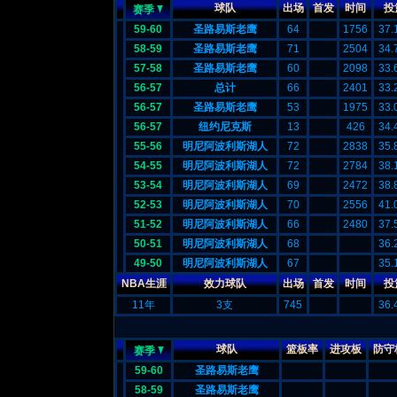
球队
出场
首发
时间
投
赛季
59-60
圣路易斯老鹰
64
1756
37.
58-59
圣路易斯老鹰
71
2504
34.
57-58
圣路易斯老鹰
60
2098
33.
56-57
总计
66
2401
33.
56-57
圣路易斯老鹰
53
1975
33.
56-57
纽约尼克斯
13
426
34.
55-56
明尼阿波利斯湖人
72
2838
35.
54-55
明尼阿波利斯湖人
72
2784
38.
53-54
明尼阿波利斯湖人
69
2472
38.
52-53
明尼阿波利斯湖人
70
2556
41.
51-52
明尼阿波利斯湖人
66
2480
37.
50-51
明尼阿波利斯湖人
68
36.
49-50
明尼阿波利斯湖人
67
35.
NBA生涯
效力球队
出场
首发
时间
投
11年
3支
745
36.
球队
篮板率
进攻板
防守
赛季
59-60
圣路易斯老鹰
58-59
圣路易斯老鹰