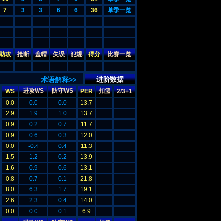
7
3
3
6
6
36
单季一览
助攻
抢断
盖帽
失误
犯规
得分
比赛一览
进阶数据
术语解释>>
进攻WS
防守WS
扣篮
WS
PER
2/3+1
0.0
0.0
0.0
13.7
2.9
1.9
1.0
13.7
0.9
0.2
0.7
11.7
0.9
0.6
0.3
12.0
0.0
-0.4
0.4
11.3
1.5
1.2
0.2
13.9
1.6
0.9
0.6
13.1
0.8
0.7
0.1
21.8
8.0
6.3
1.7
19.1
2.6
2.3
0.4
14.0
0.0
0.0
0.1
6.9