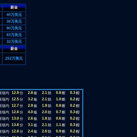
薪金
40万美元
38万美元
90万美元
93万美元
32万美元
薪金
292万美元
12.9
2.8
2.1
0.8
0.3
涯场均
分
板
助
断
帽
12.5
3.2
2.1
1.0
0.2
涯场均
分
板
助
断
帽
12.7
2.9
1.9
0.8
0.2
涯场均
分
板
助
断
帽
12.6
4.0
2.0
0.7
0.3
涯场均
分
板
助
断
帽
13.0
2.6
1.8
0.6
0.2
涯场均
分
板
助
断
帽
13.6
3.1
2.1
1.1
0.3
涯场均
分
板
助
断
帽
12.8
2.4
2.0
0.9
0.2
涯场均
分
板
助
断
帽