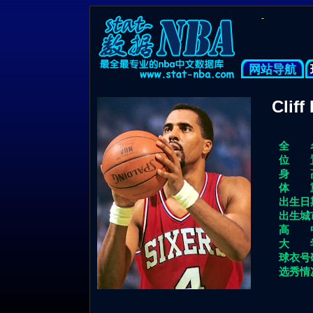
-
网站导航
Clif
全 名
位 置
身 高
体 重
出生日
出生城
高 中
大 学
球衣号
选秀情