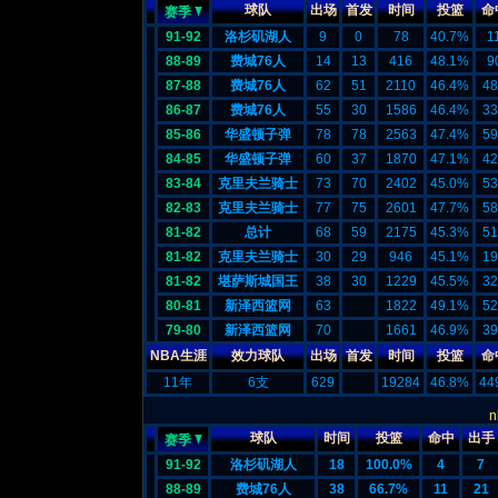
球队
出场
首发
时间
投篮
命
赛季
91-92
洛杉矶湖人
9
0
78
40.7%
1
88-89
费城76人
14
13
416
48.1%
9
87-88
费城76人
62
51
2110
46.4%
48
86-87
费城76人
55
30
1586
46.4%
33
85-86
华盛顿子弹
78
78
2563
47.4%
59
84-85
华盛顿子弹
60
37
1870
47.1%
42
83-84
克里夫兰骑士
73
70
2402
45.0%
53
82-83
克里夫兰骑士
77
75
2601
47.7%
58
81-82
总计
68
59
2175
45.3%
51
81-82
克里夫兰骑士
30
29
946
45.1%
19
81-82
堪萨斯城国王
38
30
1229
45.5%
32
80-81
新泽西篮网
63
1822
49.1%
52
79-80
新泽西篮网
70
1661
46.9%
39
NBA生涯
效力球队
出场
首发
时间
投篮
命
11年
6支
629
19284
46.8%
44
球队
时间
投篮
命中
出手
赛季
91-92
洛杉矶湖人
18
100.0%
4
7
88-89
费城76人
38
66.7%
11
21