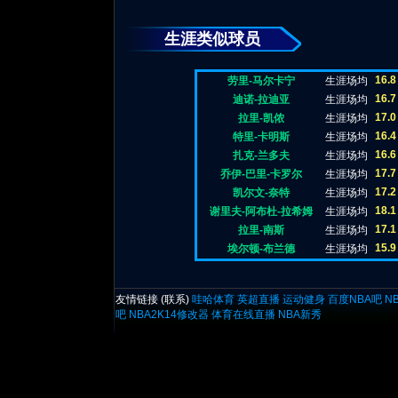
生涯类似球员
16.8
劳里-马尔卡宁
生涯场均
16.7
迪诺-拉迪亚
生涯场均
17.0
拉里-凯侬
生涯场均
16.4
特里-卡明斯
生涯场均
16.6
扎克-兰多夫
生涯场均
17.7
乔伊-巴里-卡罗尔
生涯场均
17.2
凯尔文-奈特
生涯场均
18.1
谢里夫-阿布杜-拉希姆
生涯场均
17.1
拉里-南斯
生涯场均
15.9
埃尔顿-布兰德
生涯场均
友情链接 (
联系
)
哇哈体育
英超直播
运动健身
百度NBA吧
N
吧
NBA2K14修改器
体育在线直播
NBA新秀