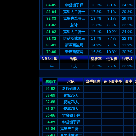
84-85
华盛顿子弹
16.1%
8.1%
24.5%
83-84
克里夫兰骑士
17.8%
7.1%
29.3%
82-83
克里夫兰骑士
18.7%
8.1%
29.9%
81-82
总计
15.8%
8.6%
23.5%
81-82
克里夫兰骑士
17.1%
10.2%
24.9%
81-82
堪萨斯城国王
14.7%
7.4%
22.4%
80-81
新泽西篮网
14.9%
7.3%
22.9%
79-80
新泽西篮网
15.8%
10.8%
20.7%
NBA生涯
球队
篮板率
进攻板
防守板
11年
6支
15.2%
7.7%
22.9%
球队
出手距离
篮下命中率
命中
赛季
91-92
洛杉矶湖人
88-89
费城76人
87-88
费城76人
86-87
费城76人
85-86
华盛顿子弹
84-85
华盛顿子弹
83-84
克里夫兰骑士
82-83
克里夫兰骑士