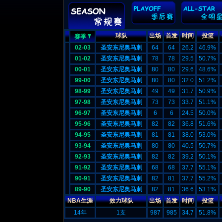
球队
出场
首发
时间
投篮
赛季
02-03
圣安东尼奥马刺
64
64
26.2
46.9%
01-02
圣安东尼奥马刺
78
78
29.5
50.7%
00-01
圣安东尼奥马刺
80
80
29.6
48.6%
99-00
圣安东尼奥马刺
80
80
32.0
51.2%
98-99
圣安东尼奥马刺
49
49
31.7
50.9%
97-98
圣安东尼奥马刺
73
73
33.7
51.1%
96-97
圣安东尼奥马刺
6
6
24.5
50.0%
95-96
圣安东尼奥马刺
82
82
36.8
51.6%
94-95
圣安东尼奥马刺
81
81
38.0
53.0%
93-94
圣安东尼奥马刺
80
80
40.5
50.7%
92-93
圣安东尼奥马刺
82
82
39.2
50.1%
91-92
圣安东尼奥马刺
68
68
37.7
55.1%
90-91
圣安东尼奥马刺
82
81
37.7
55.2%
89-90
圣安东尼奥马刺
82
81
36.6
53.1%
NBA生涯
效力球队
出场
首发
时间
投篮
14年
1支
987
985
34.7
51.8%