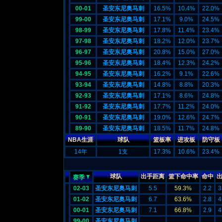
00-01
圣安东尼奥马刺
16.5%
10.4%
22.0%
99-00
圣安东尼奥马刺
17.1%
9.0%
24.5%
98-99
圣安东尼奥马刺
17.8%
11.4%
23.4%
97-98
圣安东尼奥马刺
18.2%
12.0%
23.7%
96-97
圣安东尼奥马刺
20.8%
15.0%
27.0%
95-96
圣安东尼奥马刺
18.4%
12.3%
24.2%
94-95
圣安东尼奥马刺
16.2%
9.1%
22.6%
93-94
圣安东尼奥马刺
14.8%
8.8%
20.3%
92-93
圣安东尼奥马刺
17.1%
8.6%
24.8%
91-92
圣安东尼奥马刺
17.7%
11.2%
24.0%
90-91
圣安东尼奥马刺
19.0%
12.6%
24.7%
89-90
圣安东尼奥马刺
18.5%
11.7%
24.8%
NBA生涯
球队
篮板率
进攻板
防守板
14年
1支
17.3%
10.6%
23.4%
球队
出手距离
篮下命中率
命中
赛季
02-03
圣安东尼奥马刺
5.5
59.3%
2.2
3
01-02
圣安东尼奥马刺
6.7
63.6%
2.8
4
00-01
圣安东尼奥马刺
7.1
66.8%
2.9
4
99-00
圣安东尼奥马刺