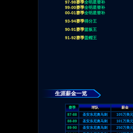
97-98赛季
全明星替补
99-00赛季
全明星替补
00-01赛季
全明星替补
93-94赛季
得分王
90-91赛季
篮板王
91-92赛季
盖帽王
生涯薪金一览
赛季
球队
薪金
87-88
圣安东尼奥马刺
105万美
88-89
圣安东尼奥马刺
101万美
89-90
圣安东尼奥马刺
250万美