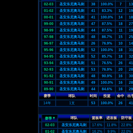
02-03
圣安东尼奥马刺
38
100.0%
7
13
01-02
圣安东尼奥马刺
41
83.3%
12
19
00-01
圣安东尼奥马刺
41
100.0%
14
18
99-00
圣安东尼奥马刺
47
87.5%
18
27
98-99
圣安东尼奥马刺
44
87.5%
11
19
97-98
圣安东尼奥马刺
48
86.7%
15
25
96-97
圣安东尼奥马刺
26
76.9%
10
14
95-96
圣安东尼奥马刺
52
100.0%
18
31
94-95
圣安东尼奥马刺
52
85.7%
18
32
93-94
圣安东尼奥马刺
51
76.5%
26
41
92-93
圣安东尼奥马刺
53
76.9%
20
28
91-92
圣安东尼奥马刺
48
90.9%
16
30
90-91
圣安东尼奥马刺
49
100.0%
16
28
89-90
圣安东尼奥马刺
44
84.6%
16
29
赛季
球队
时间
投篮
命中
出
14年
1支
53
100.0%
26
41
球队
篮板率
进攻板
防守板
赛季
02-03
圣安东尼奥马刺
17.6%
11.8%
22.8%
01-02
圣安东尼奥马刺
16.2%
9.9%
22.0%