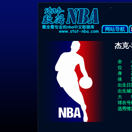
-
网站导航
杰克-
全 名
位 置
身 高
体 重
出生日
出生城
大 学
球衣号
选秀情