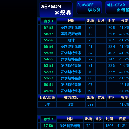
球队
出场
首发
时间
投篮
赛季
57-58
圣路易斯老鹰
72
20.9
41.3
56-57
圣路易斯老鹰
72
29.8
40.8
55-56
总计
75
36.5
41.2
55-56
圣路易斯老鹰
41
33.4
41.2
55-56
罗切斯特皇家
34
40.3
41.2
54-55
罗切斯特皇家
72
34.5
46.2
53-54
罗切斯特皇家
71
33.5
40.5
52-53
罗切斯特皇家
70
37.5
42.0
51-52
罗切斯特皇家
66
39.5
41.5
50-51
罗切斯特皇家
67
42.1
49-50
罗切斯特皇家
68
37.7
NBA生涯
效力球队
出场
首发
时间
投篮
9年
2支
633
41.6
球队
出场
首发
时间
投篮
赛季
57-58
圣路易斯老鹰
72
1506
41.3%