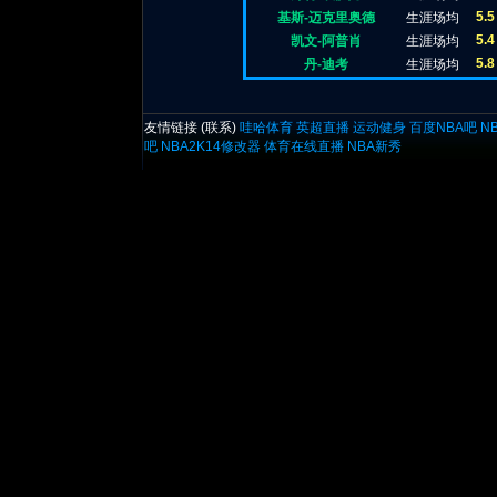
5.5
基斯-迈克里奥德
生涯场均
5.4
凯文-阿普肖
生涯场均
5.8
丹-迪考
生涯场均
友情链接 (
联系
)
哇哈体育
英超直播
运动健身
百度NBA吧
N
吧
NBA2K14修改器
体育在线直播
NBA新秀