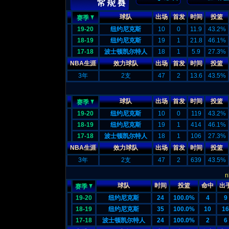
球队
出场
首发
时间
投篮
赛季
19-20
纽约尼克斯
10
0
11.9
43.2%
18-19
纽约尼克斯
19
1
21.8
46.1%
17-18
波士顿凯尔特人
18
1
5.9
27.3%
NBA生涯
效力球队
出场
首发
时间
投篮
3年
2支
47
2
13.6
43.5%
球队
出场
首发
时间
投篮
赛季
19-20
纽约尼克斯
10
0
119
43.2%
18-19
纽约尼克斯
19
1
414
46.1%
17-18
波士顿凯尔特人
18
1
106
27.3%
NBA生涯
效力球队
出场
首发
时间
投篮
3年
2支
47
2
639
43.5%
球队
时间
投篮
命中
出
赛季
19-20
纽约尼克斯
24
100.0%
4
9
18-19
纽约尼克斯
35
100.0%
10
16
17-18
波士顿凯尔特人
24
100.0%
2
6