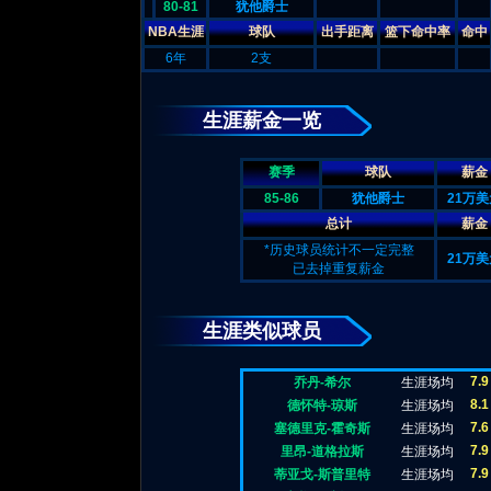
80-81
犹他爵士
NBA生涯
球队
出手距离
篮下命中率
命中
6年
2支
生涯薪金一览
赛季
球队
薪金
85-86
犹他爵士
21万美
总计
薪金
*历史球员统计不一定完整
21万美
已去掉重复薪金
生涯类似球员
7.9
乔丹-希尔
生涯场均
8.1
德怀特-琼斯
生涯场均
7.6
塞德里克-霍奇斯
生涯场均
7.9
里昂-道格拉斯
生涯场均
7.9
蒂亚戈-斯普里特
生涯场均