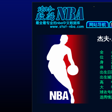
-
网站导航
杰夫-
全 名
位 置
身 高
体 重
出生日
出生城
高 中
大 学
球衣号
选秀情