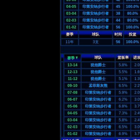
04-05
印第安纳步行者
45
100.0%
03-04
印第安纳步行者
38
80.0%
02-03
印第安纳步行者
44
80.0%
01-02
印第安纳步行者
56
100.0%
赛季
球队
时间
投篮
11年
3支
56
100.0%
球队
篮板率
进
赛季
13-14
犹他爵士
5.8%
2.
12-13
犹他爵士
5.5%
1.
11-12
犹他爵士
5.1%
1.
09-10
孟菲斯灰熊
6.5%
2.
07-08
印第安纳步行者
5.9%
2.
06-07
印第安纳步行者
6.2%
3.
05-06
印第安纳步行者
6.8%
3.
04-05
印第安纳步行者
7.3%
2.
03-04
印第安纳步行者
5.8%
2.
02-03
印第安纳步行者
6.5%
3.
01-02
印第安纳步行者
6.9%
3.