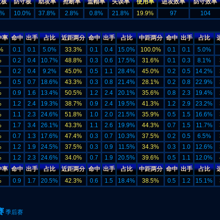
攻板
防守板
助攻率
抢断率
盖帽率
失误率
使用率
进攻效率
防守效率
8%
10.0%
37.8%
2.8%
0.8%
21.8%
19.9%
97
104
中率
命中
出手
占比
近距两分
命中
出手
占比
中距两分
命中
出手
占比
%
0.1
0.1
5.0%
33.3%
0.1
0.4
15.0%
100.0%
0.1
0.1
5.0%
%
0.2
0.4
10.7%
48.8%
0.3
0.6
17.5%
31.6%
0.1
0.3
8.1%
%
0.2
0.4
9.2%
45.0%
0.5
1.1
28.4%
45.0%
0.2
0.5
14.2%
%
0.5
0.7
18.6%
43.3%
0.3
0.8
21.4%
28.1%
0.2
0.8
22.9%
%
0.9
1.6
13.4%
50.5%
1.2
2.4
20.1%
35.6%
0.8
2.3
19.4%
%
1.2
2.4
19.3%
38.7%
0.9
2.4
19.5%
41.3%
1.2
2.9
23.2%
%
1.1
2.3
24.6%
51.8%
1.0
2.0
21.5%
35.9%
0.5
1.5
16.6%
%
1.7
3.4
26.1%
43.3%
1.1
2.6
19.9%
44.3%
0.7
1.5
11.7%
%
0.7
1.3
17.6%
47.4%
0.3
0.7
10.3%
37.5%
0.2
0.5
6.5%
%
1.2
1.9
24.5%
37.5%
0.3
0.9
11.5%
34.3%
0.3
1.0
12.6%
%
1.2
2.3
24.6%
34.0%
0.7
1.9
20.5%
39.6%
0.5
1.1
12.0%
中率
命中
出手
占比
近距两分
命中
出手
占比
中距两分
命中
出手
占比
%
0.9
1.7
20.5%
42.3%
0.6
1.5
18.4%
38.5%
0.5
1.2
15.1%
赛
季后赛