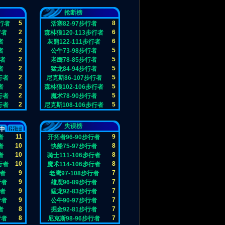
抢断榜
5
8
步行者
活塞82-97步行者
2
6
行者
森林狼120-113步行者
2
6
者
灰熊122-111步行者
2
5
者
公牛73-98步行者
2
5
行者
老鹰78-85步行者
2
5
者
猛龙84-94步行者
2
5
行者
尼克斯86-107步行者
2
5
者
森林狼102-106步行者
2
5
行者
魔术78-90步行者
2
5
行者
尼克斯108-106步行者
失误榜
中
出手
11
9
者
开拓者96-90步行者
10
8
者
快船75-97步行者
10
8
者
骑士111-106步行者
10
8
行者
魔术114-106步行者
9
7
行者
老鹰97-108步行者
9
7
行者
雄鹿96-89步行者
9
7
行者
猛龙92-83步行者
9
7
行者
公牛90-97步行者
8
7
者
掘金92-81步行者
8
7
行者
尼克斯98-96步行者