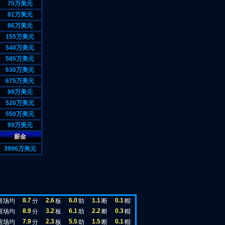
75万美元
81万美元
86万美元
155万美元
540万美元
585万美元
630万美元
675万美元
99万美元
520万美元
550万美元
99万美元
薪金
3996万美元
8.7
2.6
6.0
1.1
0.1
涯场均
分
板
助
断
帽
8.9
3.2
6.1
2.2
0.3
涯场均
分
板
助
断
帽
7.9
2.3
5.5
1.5
0.1
涯场均
分
板
助
断
帽