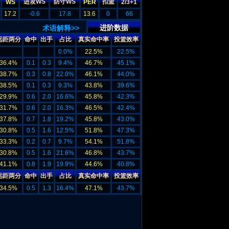
进攻WS
防守WS
扣篮
WS
PER
2/3+1
17.2
-0.6
17.8
13.6
0
66
进阶数据
术语解释>>
远距两分
命中
出手
占比
真实命中率
投篮效率
0.0%
22.5%
22.5%
36.4%
0.1
0.3
9.4%
46.7%
45.1%
38.7%
0.3
0.8
22.0%
46.1%
44.0%
38.5%
0.1
0.3
9.3%
43.8%
39.6%
29.9%
0.6
2.0
16.6%
45.8%
42.3%
31.7%
0.6
2.0
16.3%
46.5%
42.4%
37.8%
0.7
1.8
19.2%
45.8%
43.0%
30.8%
0.5
1.6
12.5%
51.8%
47.3%
33.3%
0.2
0.7
9.7%
54.1%
51.8%
30.8%
0.5
1.6
21.6%
46.8%
43.7%
41.1%
0.8
1.9
19.9%
44.6%
40.8%
远距两分
命中
出手
占比
真实命中率
投篮效率
34.5%
0.5
1.3
16.4%
47.1%
43.7%