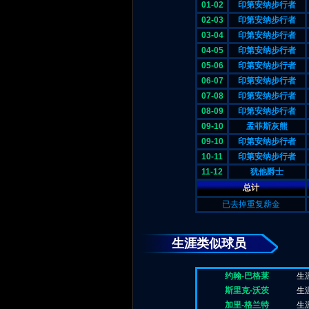
01-02
印第安纳步行者
02-03
印第安纳步行者
03-04
印第安纳步行者
04-05
印第安纳步行者
05-06
印第安纳步行者
06-07
印第安纳步行者
07-08
印第安纳步行者
08-09
印第安纳步行者
09-10
孟菲斯灰熊
09-10
印第安纳步行者
10-11
印第安纳步行者
11-12
犹他爵士
总计
已去掉重复薪金
生涯类似球员
约翰-巴格莱
生
斯里克-沃茨
生
加里-格兰特
生