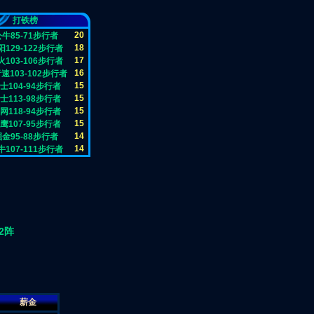
打铁榜
20
公牛85-71步行者
18
阳129-122步行者
17
火103-106步行者
16
速103-102步行者
15
士104-94步行者
15
士113-98步行者
15
网118-94步行者
15
鹰107-95步行者
14
掘金95-88步行者
14
牛107-111步行者
2阵
薪金