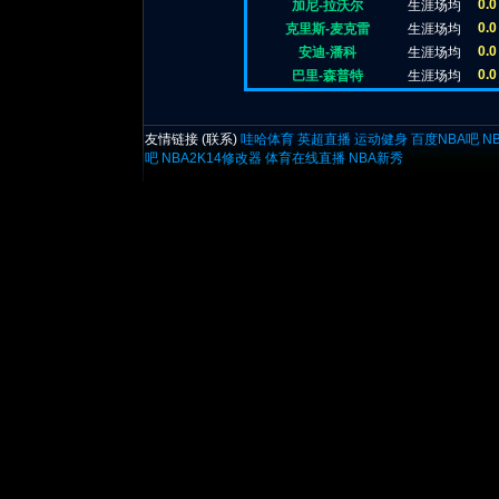
0.0
加尼-拉沃尔
生涯场均
0.0
克里斯-麦克雷
生涯场均
0.0
安迪-潘科
生涯场均
0.0
巴里-森普特
生涯场均
友情链接 (
联系
)
哇哈体育
英超直播
运动健身
百度NBA吧
N
吧
NBA2K14修改器
体育在线直播
NBA新秀