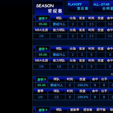
球队
出场
首发
时间
投篮
命中
赛季
05-06
费城76人
2
0
2.5
0.0
NBA生涯
效力球队
出场
首发
时间
投篮
命中
1年
1支
2
0
2.5
0.0
球队
出场
首发
时间
投篮
命中
赛季
05-06
费城76人
2
0
5
0
NBA生涯
效力球队
出场
首发
时间
投篮
命中
1年
1支
2
0
5
0
球队
时间
投篮
命中
出手
赛季
05-06
费城76人
3
-100.0%
0
0
-
赛季
球队
时间
投篮
命中
出手
1年
1支
3
-100.0%
0
0
-
球队
篮板率
进攻板
防守板
助
赛季