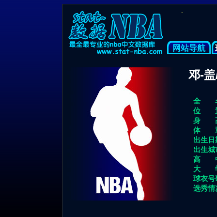
-
网站导航
邓-盖/
全 名
位 置
身 高
体 重
出生日
出生城
高 中
大 学
球衣号
选秀情